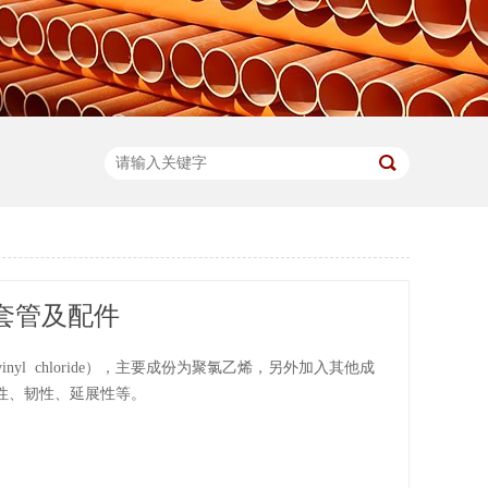
工套管及配件
yvinyl chloride），主要成份为聚氯乙烯，另外加入其他成
性、韧性、延展性等。