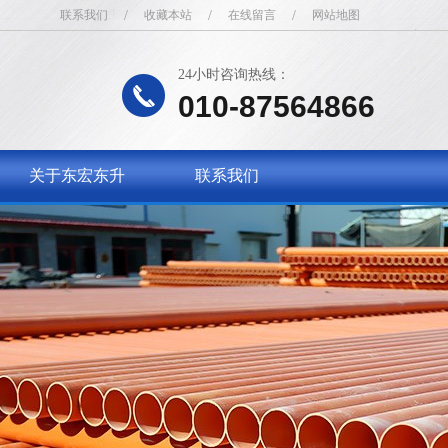
联系我们
/
收藏本站
/
在线留言
/
网站地图
24小时咨询热线：
010-87564866
关于东宏东升
联系我们