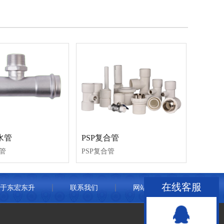
水管
PSP复合管
管
PSP复合管
在线客服
于东宏东升
联系我们
网站地图