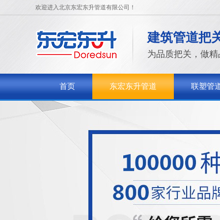
欢迎进入北京东宏东升管道有限公司！
建筑管道把
为品质把关，做精
首页
东宏东升管道
联塑管