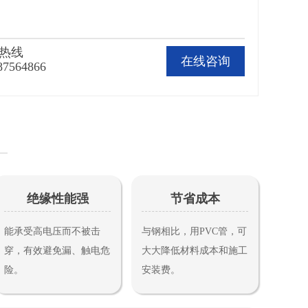
热线
在线咨询
87564866
绝缘性能强
节省成本
能承受高电压而不被击
与钢相比，用PVC管，可
穿，有效避免漏、触电危
大大降低材料成本和施工
险。
安装费。