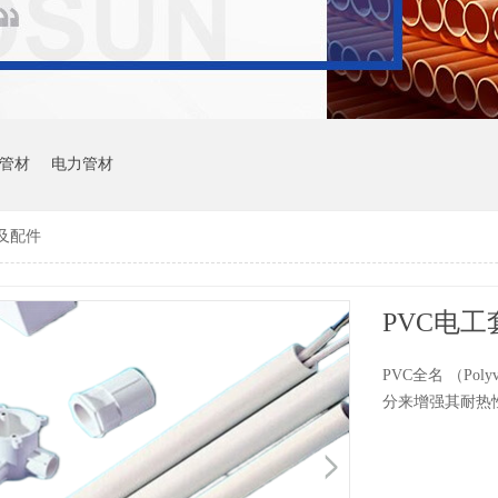
管材
电力管材
及配件
PVC电
PVC全名 （Pol
分来增强其耐热