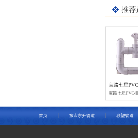
推荐
宝路七星PV
宝路七星PVC
首页
东宏东升管道
联塑管道