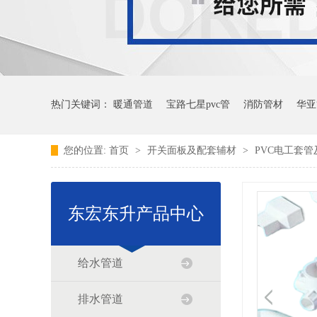
热门关键词：
暖通管道
宝路七星pvc管
消防管材
华亚
您的位置:
首页
>
开关面板及配套辅材
>
PVC电工套管
东宏东升产品中心
给水管道
排水管道