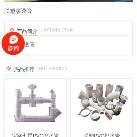
联塑渗透管
/ INTRODUCTION
产品简介
联塑渗透管
热品推荐
/ HOT PRODUCT
宝路七星PVC排水管
联塑PVC排水管