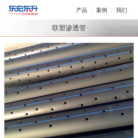
产品
案例
我们
联塑渗透管
1
/
1