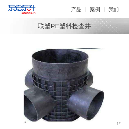
产品
案例
我们
联塑PE塑料检查井
1
/
1