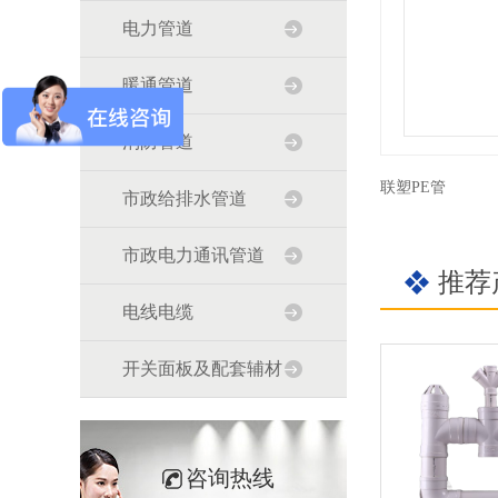
电力管道
暖通管道
消防管道
联塑PE管
市政给排水管道
市政电力通讯管道
推荐
电线电缆
开关面板及配套辅材
咨询热线