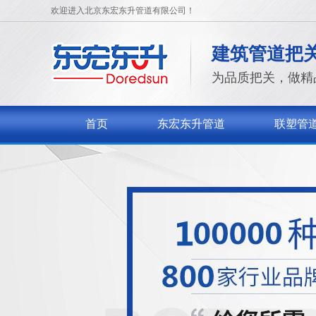
欢迎进入北京东宏东升管道有限公司！
建筑管道把
为品质把关，做精
首页
东宏东升管道
联塑管