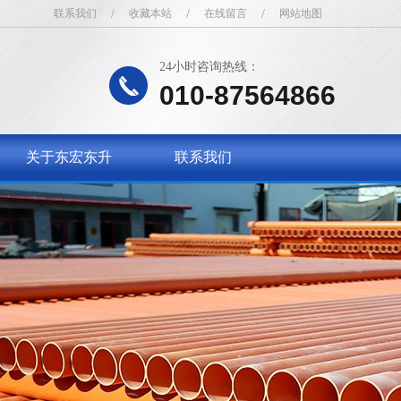
联系我们
/
收藏本站
/
在线留言
/
网站地图
24小时咨询热线：
010-87564866
关于东宏东升
联系我们