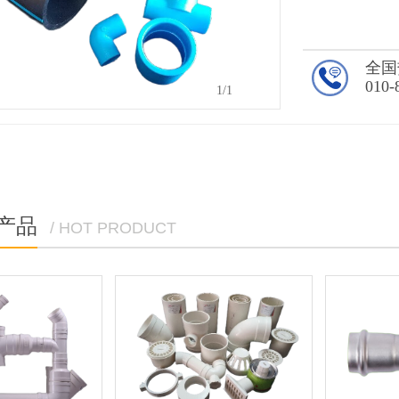
全国
010-
1
/1
产品
/ HOT PRODUCT