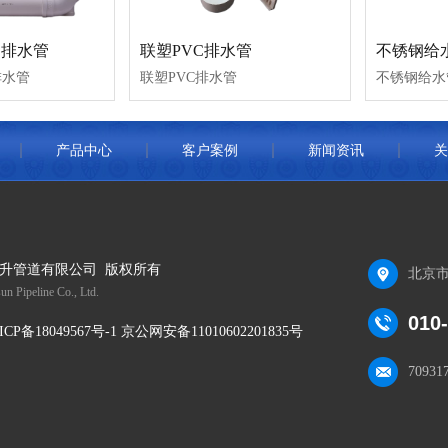
C排水管
联塑PVC排水管
不锈钢给
排水管
联塑PVC排水管
不锈钢给水
产品中心
客户案例
新闻资讯
关
升管道有限公司 版权所有
北京市
un Pipeline Co., Ltd.
010
ICP备18049567号-1 京公网安备11010602201835号
70931