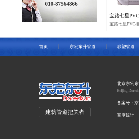
010-87564866
宝路七星PV
宝路七星PVC
首页
东宏东升管道
联塑管道
北京东宏东
Beijing Doreds
备案号：
京
建筑管道把关者
百度统计