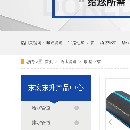
热门关键词：
暖通管道
宝路七星pvc管
消防管材
华亚
您的位置:
首页
>
给水管道
>
联塑PE管
东宏东升产品中心
给水管道
排水管道