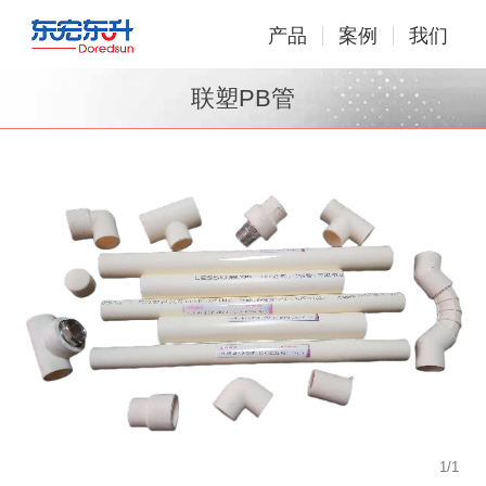
产品
案例
我们
联塑PB管
1
/
1