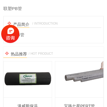
联塑PB管
/ INTRODUCTION
产品简介
联塑PB管
热品推荐
/ HOT PRODUCT
漫威斯保温
宝路七星PERT管