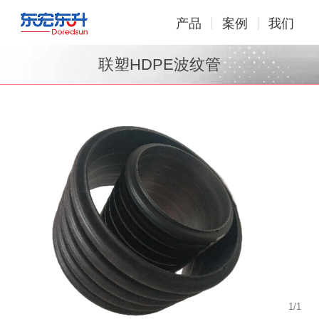
产品
案例
我们
联塑HDPE波纹管
1
/
1