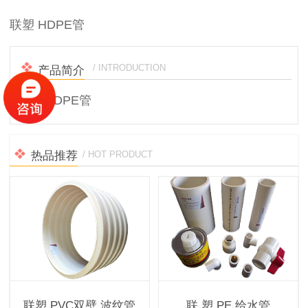
联塑 HDPE管
/ INTRODUCTION
产品简介
联塑 HDPE管
热品推荐
/ HOT PRODUCT
联塑 PVC双壁 波纹管
联 塑 PE 给水管