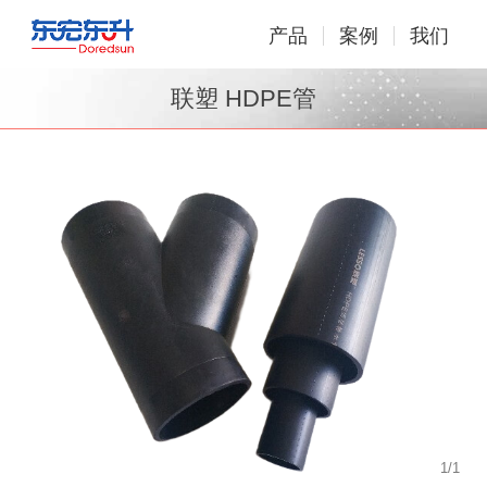
产品
案例
我们
联塑 HDPE管
1
/
1