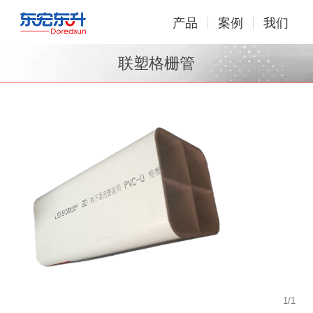
产品
案例
我们
联塑格栅管
1
/
1