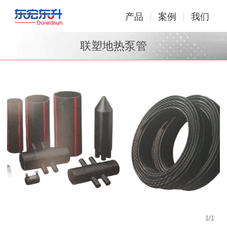
产品
案例
我们
联塑地热泵管
1
/
1