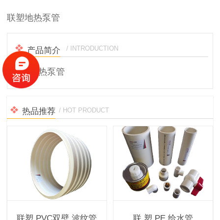
联塑地热泵管
/ INTRODUCTION
产品简介
联塑地热泵管
热品推荐
/ HOT PRODUCT
联塑 PVC双壁 波纹管
联 塑 PE 给水管