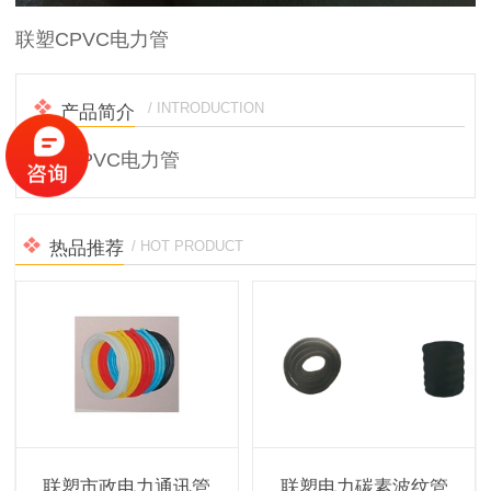
联塑CPVC电力管
/ INTRODUCTION
产品简介
联塑CPVC电力管
热品推荐
/ HOT PRODUCT
联塑市政电力通讯管
联塑电力碳素波纹管