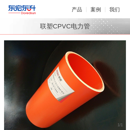
产品
案例
我们
联塑CPVC电力管
1
/
1