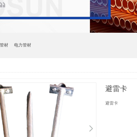
管材
电力管材
避雷卡
避雷卡