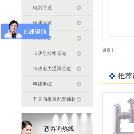
电力管道
暖通管道
消防管道
避雷卡
市政给排水管道
市政电力通讯管道
推荐
电线电缆
开关面板及配套辅材
咨询热线