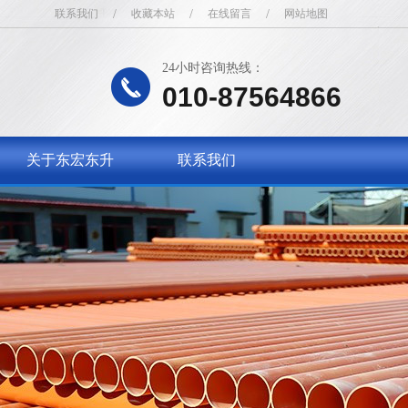
联系我们
/
收藏本站
/
在线留言
/
网站地图
24小时咨询热线：
010-87564866
关于东宏东升
联系我们