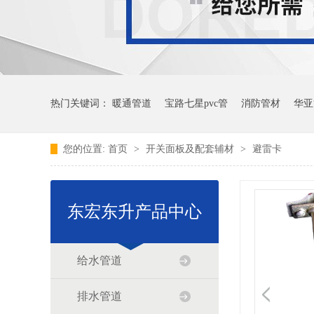
热门关键词：
暖通管道
宝路七星pvc管
消防管材
华亚
您的位置:
首页
>
开关面板及配套辅材
>
避雷卡
东宏东升产品中心
给水管道
排水管道