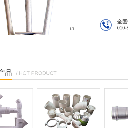
全国
010-
1
/1
产品
/ HOT PRODUCT