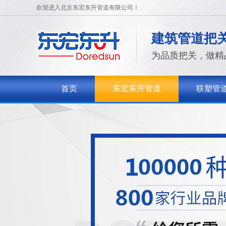
欢迎进入北京东宏东升管道有限公司！
建筑管道把
为品质把关，做精
首页
东宏东升管道
联塑管