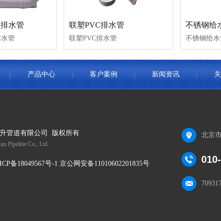
C排水管
联塑PVC排水管
不锈钢给
排水管
联塑PVC排水管
不锈钢给水
产品中心
客户案例
新闻资讯
关
升管道有限公司 版权所有
北京市
un Pipeline Co., Ltd.
010
ICP备18049567号-1 京公网安备11010602201835号
70931