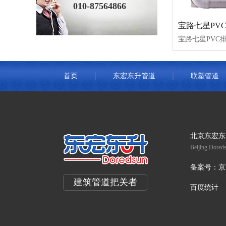
010-87564866
宝路七星PV
宝路七星PVC
首页
东宏东升管道
联塑管道
北京东宏东
Beijing Doreds
备案号：
京
建筑管道把关者
百度统计