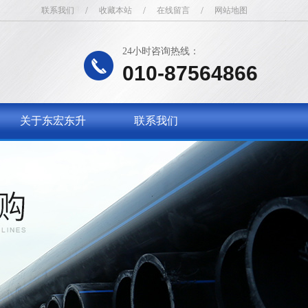
联系我们
/
收藏本站
/
在线留言
/
网站地图
24小时咨询热线：
010-87564866
关于东宏东升
联系我们