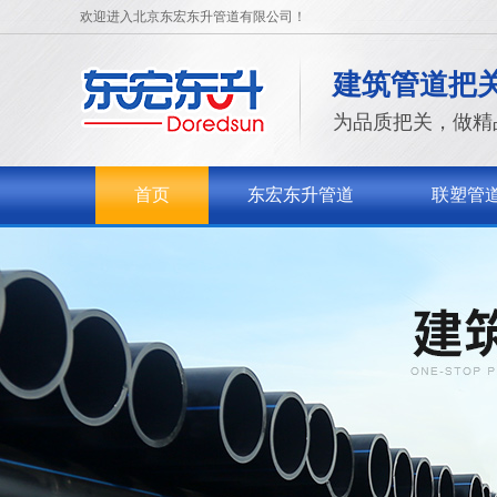
欢迎进入北京东宏东升管道有限公司！
建筑管道把
为品质把关，做精
首页
东宏东升管道
联塑管