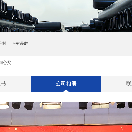
管材
管材品牌
年同心奖
证书
公司相册
联