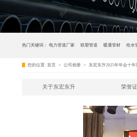
热门关键词：
电力管道厂家
联塑管道
暖通管材
给水
您的位置:
首页
>
公司相册
>
东宏东升2025年年会十
关于东宏东升
荣誉