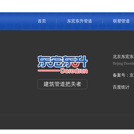
首页
东宏东升管道
联塑管道
北京东宏东
Beijing Doreds
备案号：
京
建筑管道把关者
百度统计