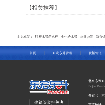
【相关推荐】
本文标签：
联塑水管怎么样
金牛给水管
华亚pe管
新兴
首页
东宏东升管道
联塑管道
北京东宏东
Beijing Doreds
备案号：
京
建筑管道把关者
百度统计