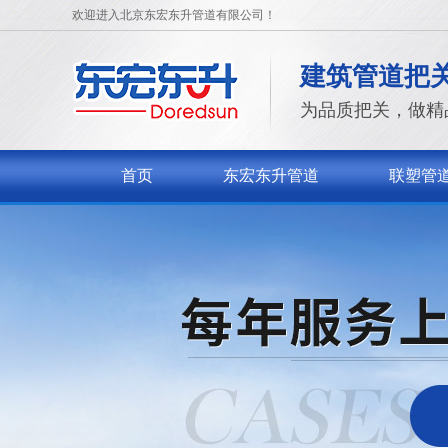
欢迎进入北京东宏东升管道有限公司！
建筑管道把
为品质把关，做精
首页
东宏东升管道
联塑管