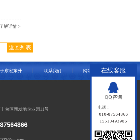
了解详情 >
返回列表
在线客服
于东宏东升
联系我们
网站地图
QQ咨询
电话：
丰台区新发地企业园11号
010-87564866
15510493986
-87564866
7927@qq.com