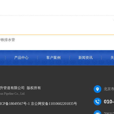
铸铁排水管
产品中心
客户案例
新闻资讯
关
升管道有限公司 版权所有
北京市
un Pipeline Co., Ltd.
010
ICP备18049567号-1 京公网安备11010602201835号
70931