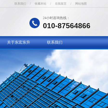
联系我们
/
收藏本站
/
在线留言
/
网站地图
24小时咨询热线：
010-87564866
关于东宏东升
联系我们