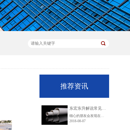
推荐资讯
东宏东升解说常见的五种排水管道知识
细心的朋友会发现在我们的脚底下，安装着各种不同材质的排水管，它们的用途各不相同，不过它们的功能却都是为了排水。安装排水管的意义重大，有了它才不会出现水漫金山的情况。那么排水管道有哪几种呢?
2018-08-07