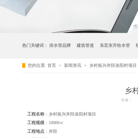
热门关键词：
排水管品牌
建筑管道
东宏东升给水管
您的位置:
首页
>
新闻资讯
>
乡村振兴井陉洛阳村项目
乡
作者：
工程名称
：乡村振兴井陉洛阳村项目
工程规模
：10000㎡
工程地点
：井陉