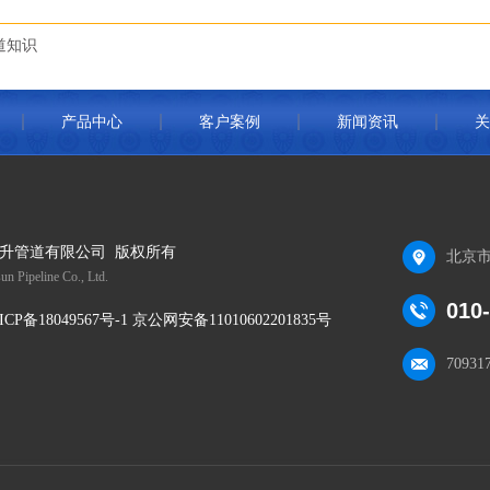
道知识
产品中心
客户案例
新闻资讯
关
升管道有限公司 版权所有
北京市
un Pipeline Co., Ltd.
010
ICP备18049567号-1 京公网安备11010602201835号
70931