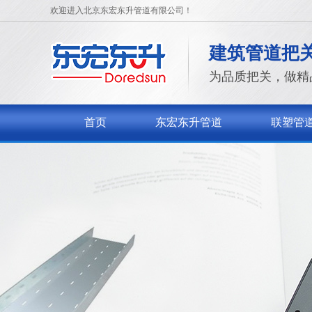
欢迎进入北京东宏东升管道有限公司！
建筑管道把
为品质把关，做精
首页
东宏东升管道
联塑管