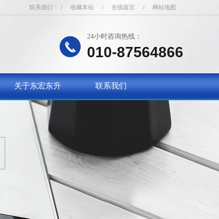
联系我们
/
收藏本站
/
在线留言
/
网站地图
24小时咨询热线：
010-87564866
关于东宏东升
联系我们