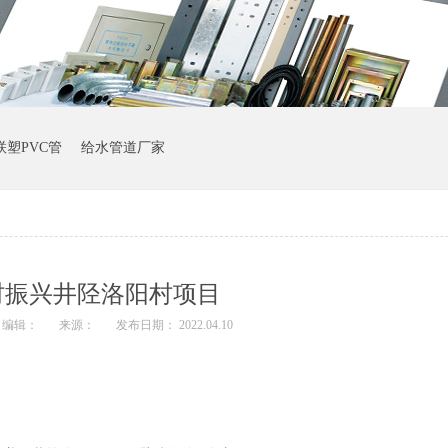
联塑PVC管
给水管道厂家
村振兴井陉洛阳村项目
编辑：
来源：
发布日期： 2022.04.10