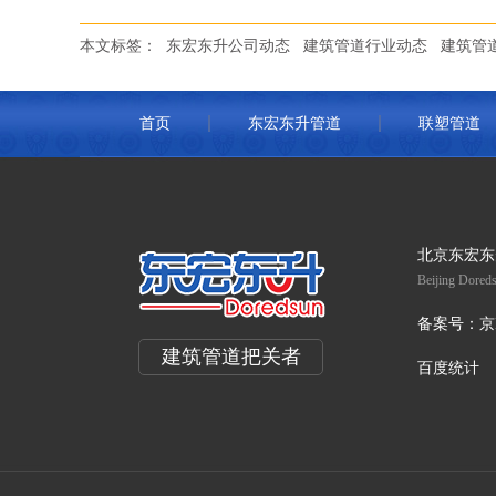
本文标签：
东宏东升公司动态
建筑管道行业动态
建筑管
首页
东宏东升管道
联塑管道
北京东宏东
Beijing Doreds
备案号：
京
建筑管道把关者
百度统计