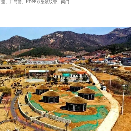
井盖、井筒管、HDPE双壁波纹管、阀门