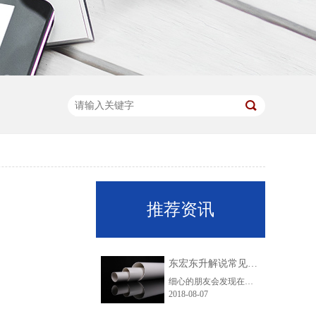
推荐资讯
东宏东升解说常见的五种排水管道知识
细心的朋友会发现在我们的脚底下，安装着各种不同材质的排水管，它们的用途各不相同，不过它们的功能却都是为了排水。安装排水管的意义重大，有了它才不会出现水漫金山的情况。那么排水管道有哪几种呢?
2018-08-07