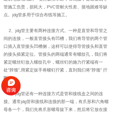
管施工负责，损耗大，PVC管耐火性差、接地困难等缺
点。jdg管多用于综合布线等施工。
2、jdg管主要有两种连接方式。一种是直管和导管之
间的连接，一般直管接头有凹槽，我们将导管的两个管
口插入直管接头凹槽侧，这样可以使得导管接头和直管
的接头插紧定位。管接头的两端通常有螺纹孔，我们将
紧定螺丝钉放入螺纹孔中，螺丝钉的施力拧紧端有一
处"脖颈",用紧定扳手将螺钉拧紧，直到我们将"脖颈" 拧
断。
3、jdg管还有一种连接方式是管和接线盒之间的连
接。通常jdg管和接线和连接的那一端，有爪形和六角螺
母各一个，我们先将爪形螺母旋下来，然后将它放在接