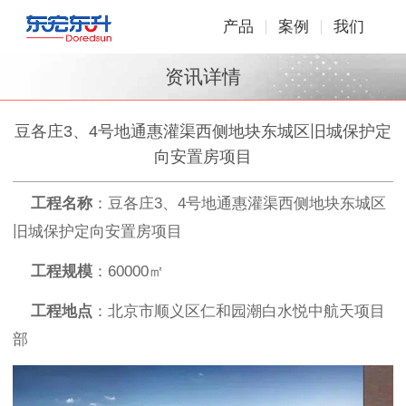
产品
案例
我们
资讯详情
豆各庄3、4号地通惠灌渠西侧地块东城区旧城保护定
向安置房项目
工程名称
：豆各庄3、4号地通惠灌渠西侧地块东城区
旧城保护定向安置房项目
工程规模
：60000㎡
工程地点
：北京市顺义区仁和园潮白水悦中航天项目
部