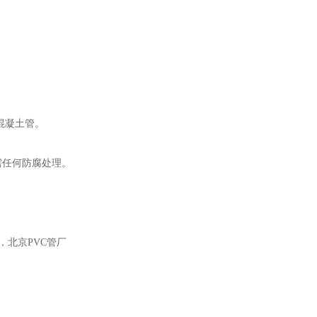
混凝土管。
需任何防腐处理。
，北京PVC管厂