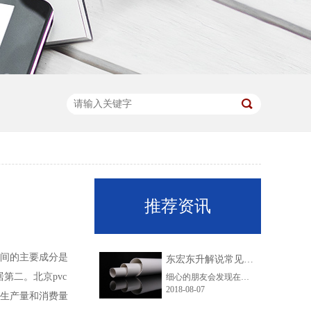
推荐资讯
中间的主要成分是
东宏东升解说常见的五种排水管道知识
第二。北京pvc
细心的朋友会发现在我们的脚底下，安装着各种不同材质的排水管，它们的用途各不相同，不过它们的功能却都是为了排水。安装排水管的意义重大，有了它才不会出现水漫金山的情况。那么排水管道有哪几种呢?
2018-08-07
的生产量和消费量