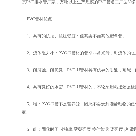
京PVC排水管厂家，万吨以上生产规模的PVC管道工厂达30多
PVC管材优点
1、具有的抗拉、抗压强度：但其柔不如其他塑料管。
2、流体阻力小：PVC-U管材的管壁非常光滑，对流体的阻力
3、耐腐蚀、耐优良：PVC-U管材具有优异的耐酸，耐碱，
4、具有良好的水密：PVC-U管材的，不论采用粘接还是
5、啮：PVC-U管不是营养源，因此不会受到啮齿动物的侵
家。
6、能：固化时间 收缩率 劈裂强度 拉伸能 剥离强度 热 适