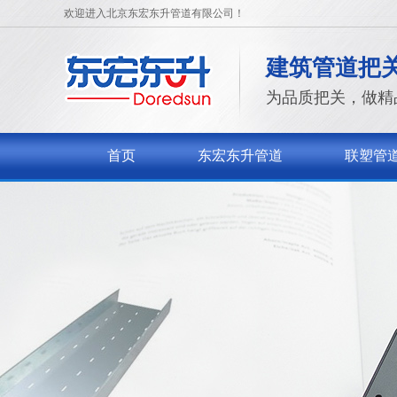
欢迎进入北京东宏东升管道有限公司！
建筑管道把
为品质把关，做精
首页
东宏东升管道
联塑管