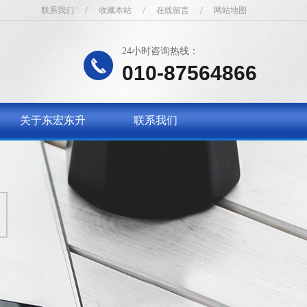
联系我们
/
收藏本站
/
在线留言
/
网站地图
24小时咨询热线：
010-87564866
关于东宏东升
联系我们