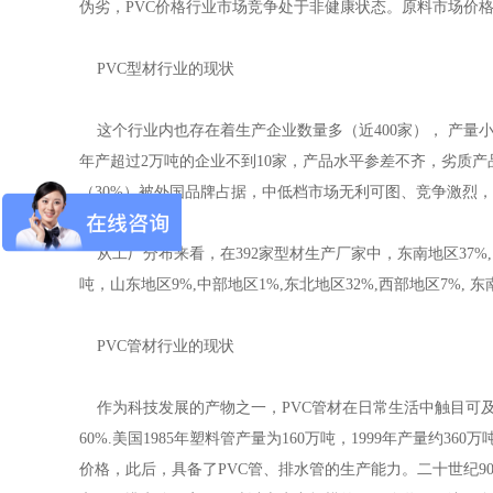
伪劣，PVC价格行业市场竞争处于非健康状态。原料市场价
PVC型材行业的现状
这个行业内也存在着生产企业数量多（近400家）， 产量小产
年产超过2万吨的企业不到10家，产品水平参差不齐，劣质产
（30%）被外国品牌占据，中低档市场无利可图、竞争激烈
从工厂分布来看，在392家型材生产厂家中，东南地区37%,山东1
吨，山东地区9%,中部地区1%,东北地区32%,西部地区7%, 东南
PVC管材行业的现状
作为科技发展的产物之一，PVC管材在日常生活中触目可及。在欧洲
60%.美国1985年塑料管产量为160万吨，1999年产量约36
价格，此后，具备了PVC管、排水管的生产能力。二十世纪9