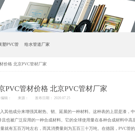
联塑PVC管
给水管道厂家
管材价格 北京PVC管材厂家
京PVC管材价格 北京PVC管材厂家
编辑：
来源：
发布日期： 2020.07.25
份为聚氯，加入其他成分来增强其耐热、韧、延展的一种材料。这种表的上层是漆，
并且也被广泛应用的一种合成材料。它的全球使用量在各种合成材料中高居
生产量就有五百万吨左右，而其消费量则为五百三十万吨。在德国，PVC管