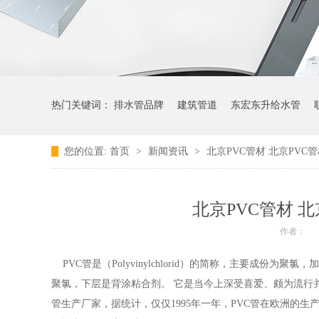
热门关键词：
排水管品牌
建筑管道
东宏东升给水管
您的位置:
首页
>
新闻资讯
>
北京PVC管材 北京PVC
北京PVC管材 北
作者：
PVC管是（Polyvinylchlorid）的简称，主要成
聚氯，下层是背涂粘合剂。 它是当今上深受喜爱、颇为流行
管生产厂家，据统计，仅仅1995年一年，PVC管在欧洲的