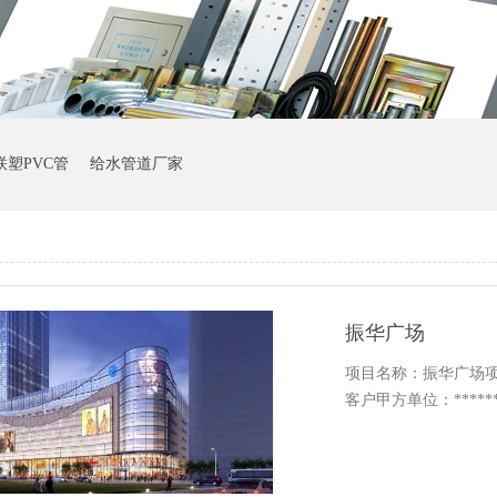
联塑PVC管
给水管道厂家
振华广场
项目名称：振华广场
客户甲方单位：******产