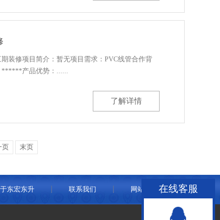
修
期装修项目简介：暂无项目需求：PVC线管合作背
***产品优势：......
了解详情
一页
末页
在线客服
于东宏东升
联系我们
网站地图