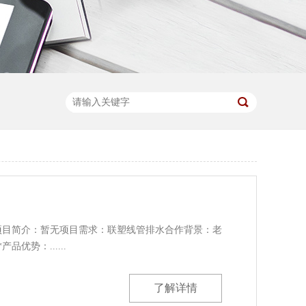
项目简介：暂无项目需求：联塑线管排水合作背景：老
品优势：......
了解详情