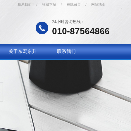
联系我们
/
收藏本站
/
在线留言
/
网站地图
24小时咨询热线：
010-87564866
关于东宏东升
联系我们