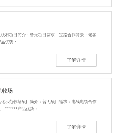
兰板村项目简介：暂无项目需求：宝路合作背景：老客
优势：......
了解详情
范牧场
代化示范牧场项目简介：暂无项目需求：电线电缆合作
****产品优势：......
了解详情