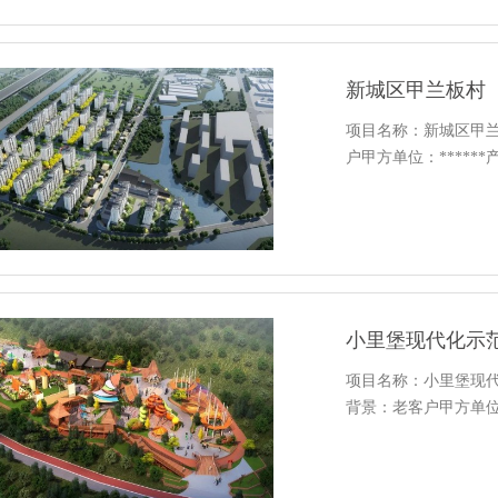
新城区甲兰板村
项目名称：新城区甲
户甲方单位：******产品
小里堡现代化示
项目名称：小里堡现
背景：老客户甲方单位：**