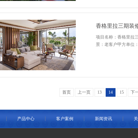
香格里拉三期装
项目名称：香格里拉三
景：老客户甲方单位：***
首页
上一页
13
14
15
下
产品中心
客户案例
新闻资讯
关