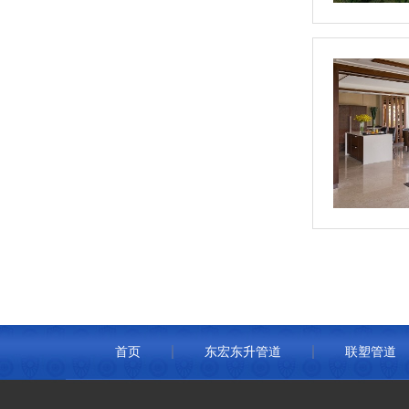
首页
东宏东升管道
联塑管道