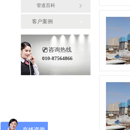
管道百科
客户案例
咨询热线
010-87564866