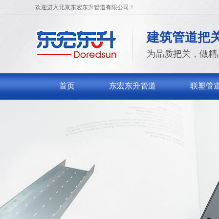
欢迎进入北京东宏东升管道有限公司！
建筑管道把
为品质把关，做精
首页
东宏东升管道
联塑管