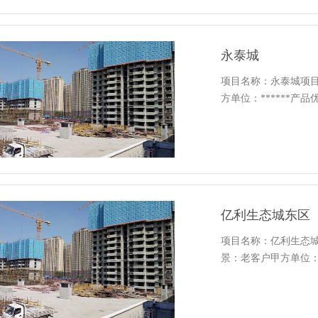
永泰城
项目名称：永泰城项目
方单位：******产品优势
亿利生态城东区
项目名称：亿利生态城
景：老客户甲方单位：***