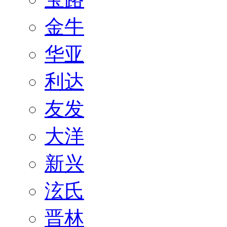
金牛
华亚
利达
友发
大洋
新兴
泫氏
晋林