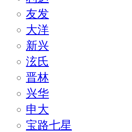
友发
大洋
新兴
泫氏
晋林
兴华
申大
宝路七星