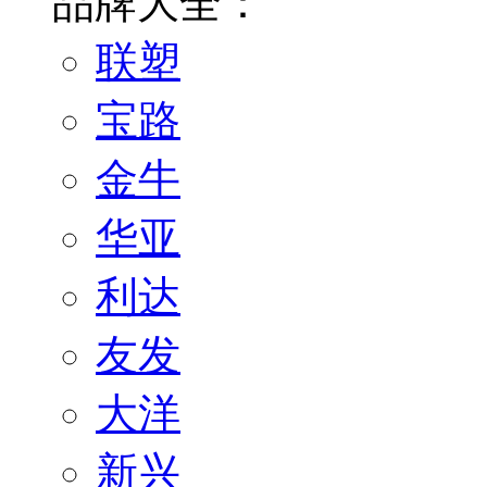
品牌大全：
联塑
宝路
金牛
华亚
利达
友发
大洋
新兴