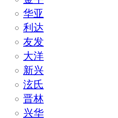
华亚
利达
友发
大洋
新兴
泫氏
晋林
兴华