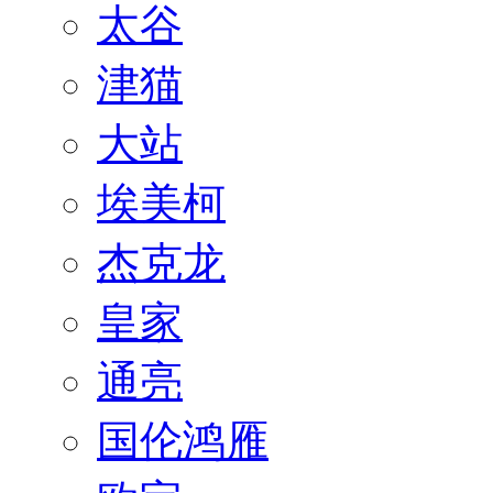
太谷
津猫
大站
埃美柯
杰克龙
皇家
通亮
国伦鸿雁