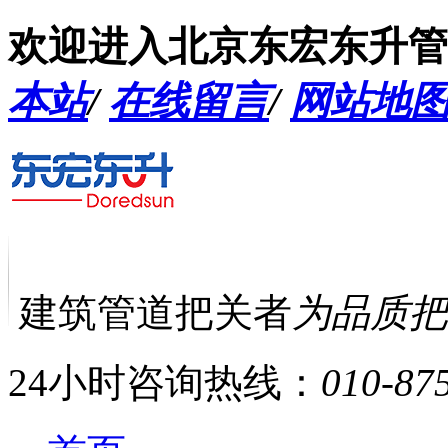
欢迎进入北京东宏东升管
本站
/
在线留言
/
网站地
建筑管道把关者
为品质把
24小时咨询热线：
010-87