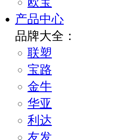
欧宝
产品中心
品牌大全：
联塑
宝路
金牛
华亚
利达
友发