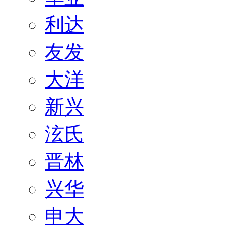
利达
友发
大洋
新兴
泫氏
晋林
兴华
申大