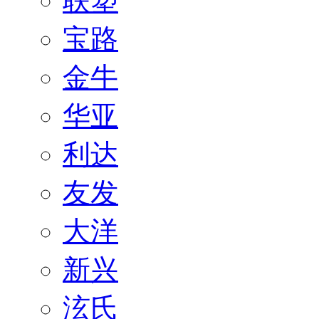
联塑
宝路
金牛
华亚
利达
友发
大洋
新兴
泫氏