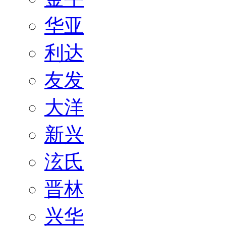
华亚
利达
友发
大洋
新兴
泫氏
晋林
兴华