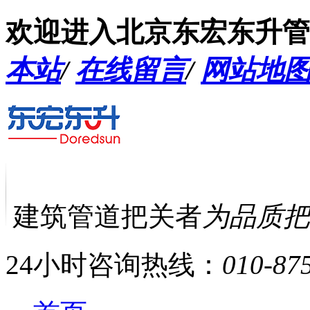
欢迎进入北京东宏东升管
本站
/
在线留言
/
网站地
建筑管道把关者
为品质把
24小时咨询热线：
010-87