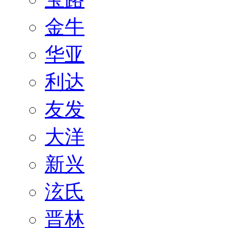
金牛
华亚
利达
友发
大洋
新兴
泫氏
晋林