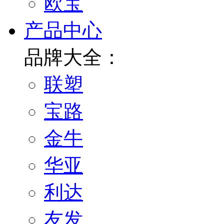
欧宝
产品中心
品牌大全：
联塑
宝路
金牛
华亚
利达
友发