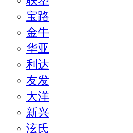
联塑
宝路
金牛
华亚
利达
友发
大洋
新兴
泫氏