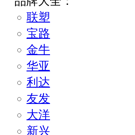
品牌大全：
联塑
宝路
金牛
华亚
利达
友发
大洋
新兴