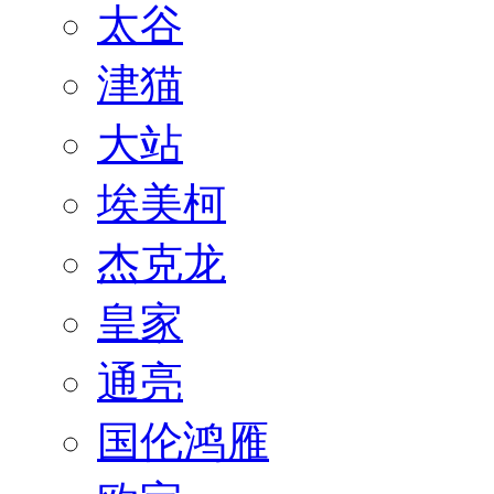
太谷
津猫
大站
埃美柯
杰克龙
皇家
通亮
国伦鸿雁